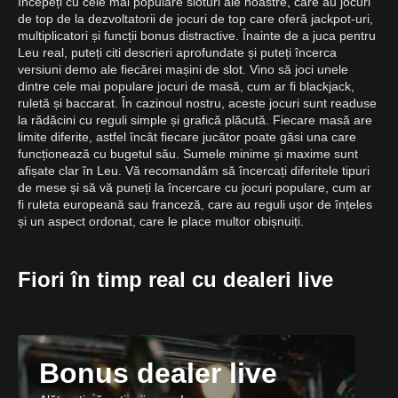
Începeți cu cele mai populare sloturi ale noastre, care au jocuri
de top de la dezvoltatorii de jocuri de top care oferă jackpot-uri,
multiplicatori și funcții bonus distractive. Înainte de a juca pentru
Leu real, puteți citi descrieri aprofundate și puteți încerca
versiuni demo ale fiecărei mașini de slot. Vino să joci unele
dintre cele mai populare jocuri de masă, cum ar fi blackjack,
ruletă și baccarat. În cazinoul nostru, aceste jocuri sunt readuse
la rădăcini cu reguli simple și grafică plăcută. Fiecare masă are
limite diferite, astfel încât fiecare jucător poate găsi una care
funcționează cu bugetul său. Sumele minime și maxime sunt
afișate clar în Leu. Vă recomandăm să încercați diferitele tipuri
de mese și să vă puneți la încercare cu jocuri populare, cum ar
fi ruleta europeană sau franceză, care au reguli ușor de înțeles
și un aspect ordonat, care le place multor obișnuiți.
Fiori în timp real cu dealeri live
Bonus dealer live