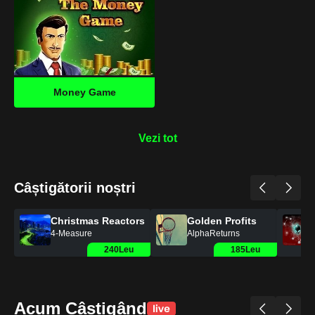
Money Game
Vezi tot
Câștigătorii noștri
Christmas Reactors
Golden Profits
4-Measure
AlphaReturns
240Leu
185Leu
Acum Câștigând