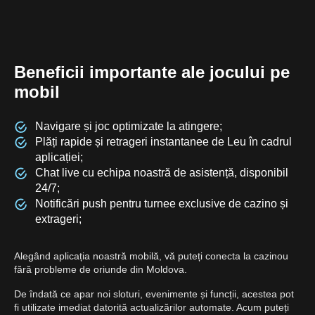
Beneficii importante ale jocului pe
mobil
Navigare și joc optimizate la atingere;
Plăți rapide și retrageri instantanee de Leu în cadrul
aplicației;
Chat live cu echipa noastră de asistență, disponibil
24/7;
Notificări push pentru turnee exclusive de cazino și
extrageri;
Alegând aplicația noastră mobilă, vă puteți conecta la cazinou
fără probleme de oriunde din Moldova.
De îndată ce apar noi sloturi, evenimente și funcții, acestea pot
fi utilizate imediat datorită actualizărilor automate. Acum puteți