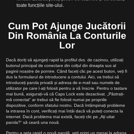
toate funcțiile site-ului.
Cum Pot Ajunge Jucătorii
Din România La Conturile
Lor
Dacă doriți să ajungeți rapid la profilul dvs. de cazinou, utilizați
butonul principal de conectare din colțul din dreapta sus al
paginii noastre de pornire. Când faceți clic pe acest buton, veți fi
dus la formularul de introducere a contului. Aici, va trebui să
introduceți parola privată și adresa de e-mail sau numele de
utilizator pe care l-ați folosit pentru a vă înscrie. Pentru o tastare
mai bună, asigurați-vă că Caps Lock este dezactivat. „Păstrați-
mă conectat“ ar trebui să fie folosit numai pe propriile
dispozitive, conform sfatului nostru. Dacă întâmpinați probleme
la intrarea în cont, verificați mai întâi dacă vă puteți conecta la
internet. Dacă problema mai există, faceți clic pe „Ați uitat
parola?“ să ceară una nouă.
Pentru a seta rapid o nouă parolă, veți primi un mesaj la adresa