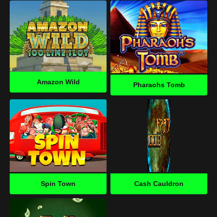
Amazon Wild
Pharaohs Tomb
Spin Town
Dolphin Cash