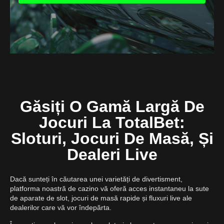
Găsiți O Gamă Largă De
Jocuri La TotalBet:
Sloturi, Jocuri De Masă, Și
Dealeri Live
Dacă sunteți în căutarea unei varietăți de divertisment,
platforma noastră de cazino vă oferă acces instantaneu la sute
de aparate de slot, jocuri de masă rapide și fluxuri live ale
dealerilor care vă vor îndepărta.