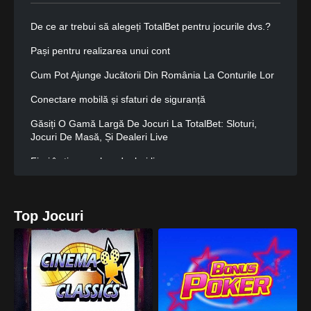
De ce ar trebui să alegeți TotalBet pentru jocurile dvs.?
Pași pentru realizarea unui cont
Cum Pot Ajunge Jucătorii Din România La Conturile Lor
Conectare mobilă și sfaturi de siguranță
Găsiți O Gamă Largă De Jocuri La TotalBet: Sloturi,
Jocuri De Masă, Și Dealeri Live
Fiori în timp real cu dealeri live
Bonusul TotalBet Include Rotiri Gratuite, Cashback, Și
Turnee
Top Jocuri
Turnee de cazino și structură bonus
Obținerea și utilizarea codurilor promoționale TotalBet
Aplicația mobilă TotalBet: Joacă pe Android, Ios și alte
dispozitive
Cum să instalați aplicația Casino pe dispozitivul dvs