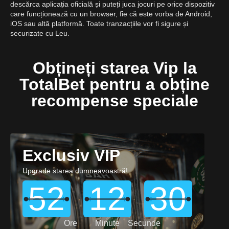
descărca aplicația oficială și puteți juca jocuri pe orice dispozitiv
care funcționează cu un browser, fie că este vorba de Android,
iOS sau altă platformă. Toate tranzacțiile vor fi sigure și
securizate cu Leu.
Obțineți starea Vip la
TotalBet pentru a obține
recompense speciale
Exclusiv VIP
Upgrade starea dumneavoastră!
52
12
28
Ore
Minute
Secunde