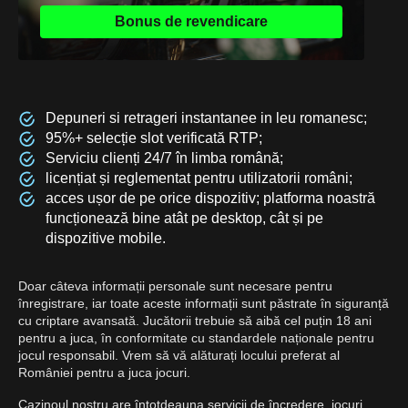
Bonus de revendicare
Depuneri si retrageri instantanee in leu romanesc;
95%+ selecție slot verificată RTP;
Serviciu clienți 24/7 în limba română;
licențiat și reglementat pentru utilizatorii români;
acces ușor de pe orice dispozitiv; platforma noastră
funcționează bine atât pe desktop, cât și pe
dispozitive mobile.
Doar câteva informații personale sunt necesare pentru
înregistrare, iar toate aceste informații sunt păstrate în siguranță
cu criptare avansată. Jucătorii trebuie să aibă cel puțin 18 ani
pentru a juca, în conformitate cu standardele naționale pentru
jocul responsabil. Vrem să vă alăturați locului preferat al
României pentru a juca jocuri.
Cazinoul nostru are întotdeauna servicii de încredere, jocuri