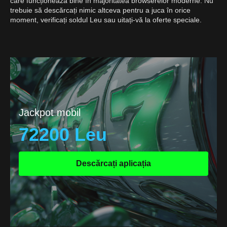
care funcționează bine în majoritatea browserelor moderne. Nu
trebuie să descărcați nimic altceva pentru a juca în orice
moment, verificați soldul Leu sau uitați-vă la oferte speciale.
Jackpot mobil
72200 Leu
Descărcați aplicația