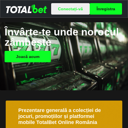
Conectați-vă
Înregistra
Învârte-te unde norocul
zâmbește
Joacă acum
Prezentare generală a colecției de
jocuri, promoțiilor și platformei
mobile TotalBet Online România