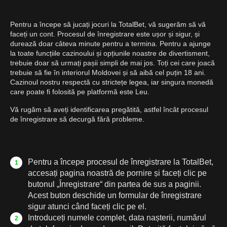
Pentru a începe să jucați jocuri la TotalBet, vă sugerăm să vă
faceți un cont. Procesul de înregistrare este ușor și sigur, și
durează doar câteva minute pentru a termina. Pentru a ajunge
la toate funcțiile cazinoului și opțiunile noastre de divertisment,
trebuie doar să urmați pașii simpli de mai jos. Toți cei care joacă
trebuie să fie în interiorul Moldovei și să aibă cel puțin 18 ani.
Cazinoul nostru respectă cu strictețe legea, iar singura monedă
care poate fi folosită pe platformă este Leu.
Vă rugăm să aveți identificarea pregătită, astfel încât procesul
de înregistrare să decurgă fără probleme.
Pentru a începe procesul de înregistrare la TotalBet,
accesați pagina noastră de pornire și faceți clic pe
butonul „Înregistrare“ din partea de sus a paginii.
Acest buton deschide un formular de înregistrare
sigur atunci când faceți clic pe el.
Introduceți numele complet, data nașterii, numărul