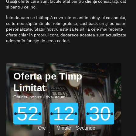
Găsiți oferte care sunt făcute atât pentru clienții consacrați, cât
și pentru cei noi.
Întotdeauna se întâmplă ceva interesant în lobby-ul cazinoului,
cu turnee săptămânale, rotiri gratuite, cashback-uri și bonusuri
personalizate. Sfatul nostru este să te uiți la cele mai recente
oferte chiar în propriul cont, deoarece acestea sunt actualizate
adesea în funcție de ceea ce faci.
Oferta pe Timp
Limitat
Obțineți bonusul dvs. acum!
52
12
28
Ore
Minute
Secunde