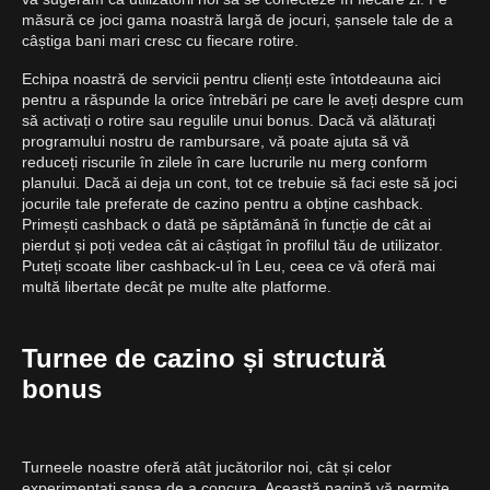
măsură ce joci gama noastră largă de jocuri, șansele tale de a
câștiga bani mari cresc cu fiecare rotire.
Echipa noastră de servicii pentru clienți este întotdeauna aici
pentru a răspunde la orice întrebări pe care le aveți despre cum
să activați o rotire sau regulile unui bonus. Dacă vă alăturați
programului nostru de rambursare, vă poate ajuta să vă
reduceți riscurile în zilele în care lucrurile nu merg conform
planului. Dacă ai deja un cont, tot ce trebuie să faci este să joci
jocurile tale preferate de cazino pentru a obține cashback.
Primești cashback o dată pe săptămână în funcție de cât ai
pierdut și poți vedea cât ai câștigat în profilul tău de utilizator.
Puteți scoate liber cashback-ul în Leu, ceea ce vă oferă mai
multă libertate decât pe multe alte platforme.
Turnee de cazino și structură
bonus
Turneele noastre oferă atât jucătorilor noi, cât și celor
experimentați șansa de a concura. Această pagină vă permite